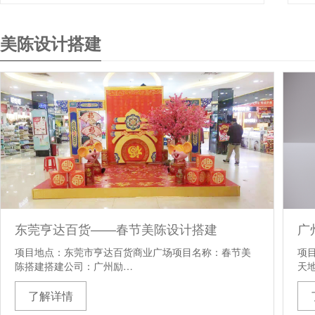
美陈设计搭建
东莞亨达百货——春节美陈设计搭建
广
项目地点：东莞市亨达百货商业广场项目名称：春节美
项
陈搭建搭建公司：广州励…
天
了解详情