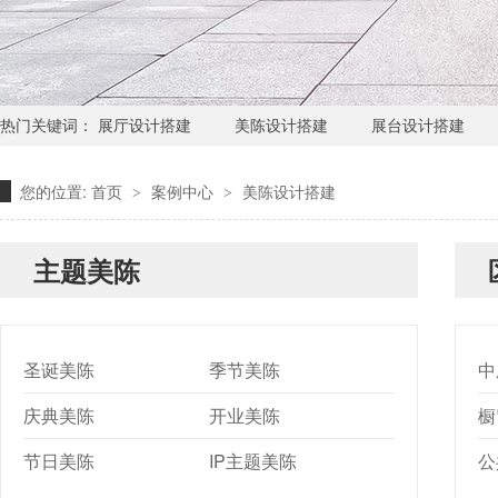
热门关键词：
展厅设计搭建
美陈设计搭建
展台设计搭建
您的位置:
首页
案例中心
美陈设计搭建
>
>
主题美陈
圣诞美陈
季节美陈
中
庆典美陈
开业美陈
橱
节日美陈
IP主题美陈
公