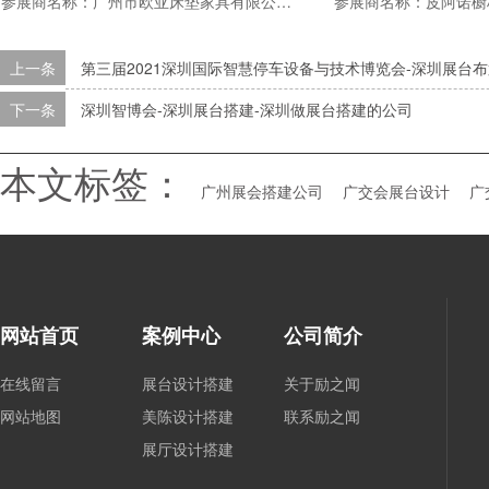
参展商名称：广州市欧亚床垫家具有限公司（穗宝集团）展会名称：中国(广州)国际建筑装饰博览会展会地点：广州中国进出口商品交易会A、B、C区面积：27.5*12平米行业：建材家居
上一条
第三届2021深圳国际智慧停车设备与技术博览会-深圳展台
下一条
深圳智博会-深圳展台搭建-深圳做展台搭建的公司
本文标签：
广州展会搭建公司
广交会展台设计
广
网站首页
案例中心
公司简介
在线留言
展台设计搭建
关于励之闻
网站地图
美陈设计搭建
联系励之闻
展厅设计搭建