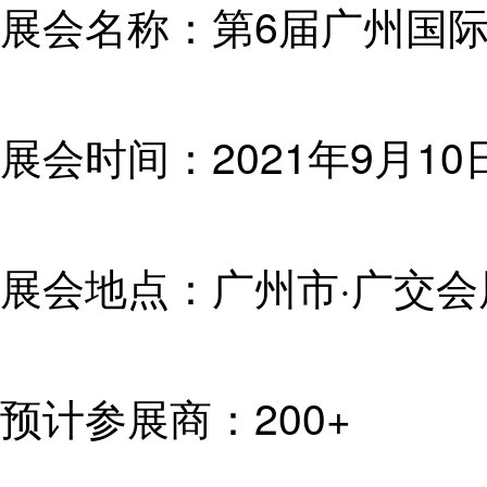
展会名称：第
6
届广州国
展会时间：
2021
年
9
月
10
展会地点：广州市
·广交
预计参展商：
200+