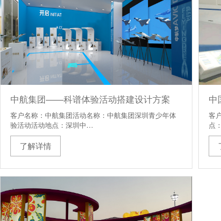
中航集团——科谱体验活动搭建设计方案
中
客户名称：中航集团活动名称：中航集团深圳青少年体
客
验活动活动地点：深圳中…
点
了解详情