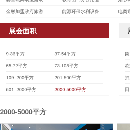
金融加盟政府旅游
能源环保水利设备
电商
展会面积
9-36平方
37-54平方
简
55-72平方
73-108平方
欧
109- 200平方
201-500平方
抽
501- 2000平方
2000-5000平方
田
2000-5000平方