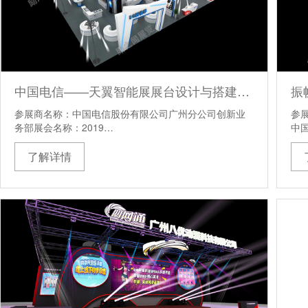
中国电信——天翼智能展展台设计与搭建方案
参展商名称：中国电信股份有限公司广州分公司创新业
参
务部展会名称：2019…
中
了解详情