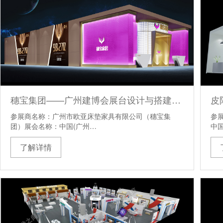
穗宝集团——广州建博会展台设计与搭建方案
参展商名称：广州市欧亚床垫家具有限公司（穗宝集
参
团）展会名称：中国(广州…
中国
了解详情