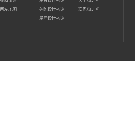
在线留言
展台设计搭建
关于励之闻
网站地图
美陈设计搭建
联系励之闻
展厅设计搭建