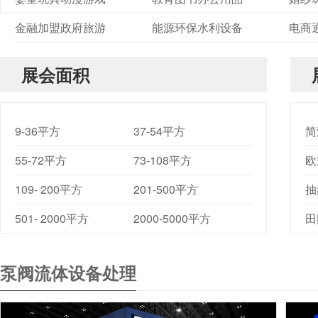
金融加盟政府旅游
能源环保水利设备
电商
展会面积
9-36平方
37-54平方
简
55-72平方
73-108平方
欧
109- 200平方
201-500平方
抽
501- 2000平方
2000-5000平方
田
泵阀流体设备处理