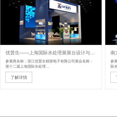
优普生——上海国际水处理展展台设计与搭建方案
参展商名称：浙江优普生精密电子有限公司展会名称：
参
第十二届上海国际水处理…
际
了解详情